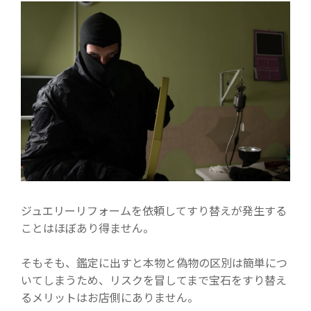
ジュエリーリフォームを依頼してすり替えが発生する
ことはほぼあり得ません。
そもそも、鑑定に出すと本物と偽物の区別は簡単につ
いてしまうため、リスクを冒してまで宝石をすり替え
るメリットはお店側にありません。