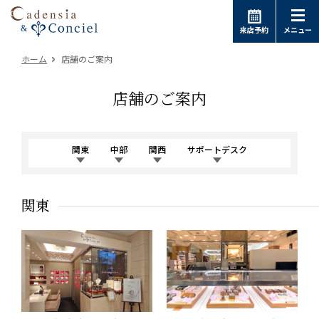
来店予約
メニュー
ホーム
店舗のご案内
店舗のご案内
関東
中部
関西
サポートデスク
関東