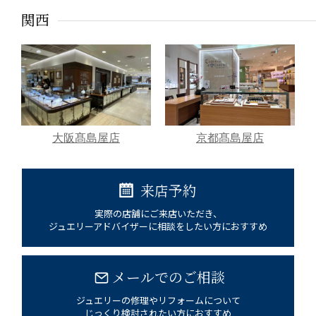
関西
大阪髙島屋店
京都髙島屋店
来店予約
実際の店舗にご来店いただき、
ジュエリーアドバイザーに相談をしたい方におすすめ
メールでのご相談
ジュエリーの修理やリフォームについて
じっくり検討されたい方におすすめ