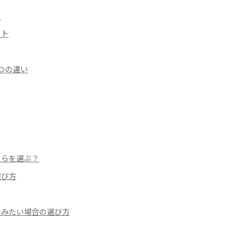
ト
ット
つの違い
ちらを選ぶ？
選び方
しみたい場合の選び方