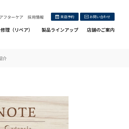
アフターケア
採用情報
来店予約
お問い合わせ
修理（リペア）
製品ラインアップ
店舗のご案内
紹介