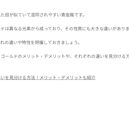
見た目が似ていて混同されやすい貴金属です。
ルドは異なる元素から成っており、その性質にも大きな違いがあり
ぞれの違いや特性を把握しておきましょう。
トゴールドのメリット・デメリットや、それぞれの違いを見分ける
違いを見分ける方法！メリット・デメリットも紹介