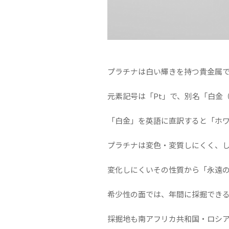
プラチナは白い輝きを持つ貴金属
元素記号は「Pt」で、別名「白金
「白金」を英語に直訳すると「ホ
プラチナは変色・変質しにくく、
変化しにくいその性質から「永遠
希少性の面では、年間に採掘できる
採掘地も南アフリカ共和国・ロシア