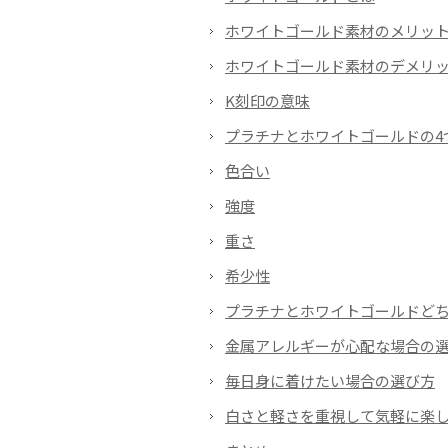
ホワイトゴールド素材のメリッ
ホワイトゴールド素材のデメリ
K刻印の意味
プラチナとホワイトゴールドの4
色合い
強度
重さ
希少性
プラチナとホワイトゴールドど
金属アレルギーが心配な場合の
毎日身に着けたい場合の選び方
白さと軽さを重視して気軽に楽