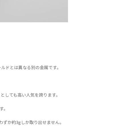
ールドとは異なる別の金属です。
ーとしても高い人気を誇ります。
す。
わずか約3gしか取り出せません。