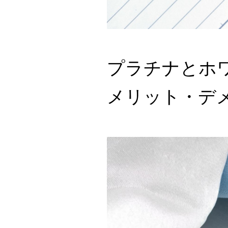
プラチナとホ
メリット・デ