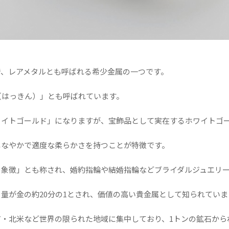
で、レアメタルとも呼ばれる希少金属の一つです。
（はっきん）」とも呼ばれています。
ワイトゴールド」になりますが、宝飾品として実在するホワイトゴ
しなやかで適度な柔らかさを持つことが特徴です。
の象徴」とも称され、婚約指輪や結婚指輪などブライダルジュエリ
量が金の約20分の1とされ、価値の高い貴金属として知られていま
・北米など世界の限られた地域に集中しており、1トンの鉱石から