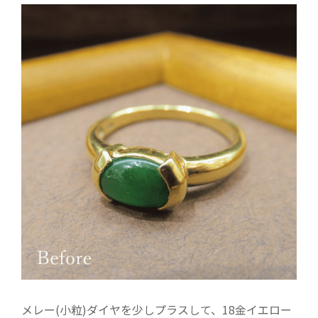
メレー(小粒)ダイヤを少しプラスして、18金イエロー