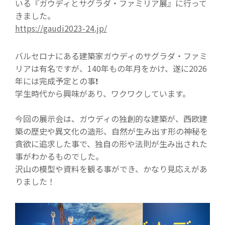
いる『ガウディとサグラダ・ファミリア展』に行って
きました。
https://gaudi2023-24.jp/
バルセロナにある建築家ガウディのサグラダ・ファミ
リアは有名ですが、140年もの年月をかけ、遂に2026
年には完成予定との事❗️
学生時代から興味があり、ワクワクしています。
今回の展示会は、ガウディの独創的な建築が、西欧建
築の歴史や異文化の造形、自然が生み出す形の神秘を
貪欲に追求した事で、独自の形や法則が生み出された
事がわかるものでした。
沢山の模型や資料を観る事ができ、かなり見応えがあ
りました！