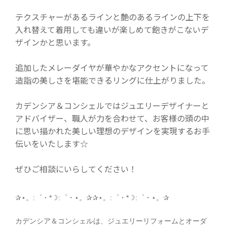
テクスチャーがあるラインと艶のあるラインの上下を
入れ替えて着用しても違いが楽しめて飽きがこないデ
ザインかと思います。
追加したメレーダイヤが華やかなアクセントになって
造詣の美しさを堪能できるリングに仕上がりました。
カデンシア＆コンシェルではジュエリーデザイナーと
アドバイザー、職人が力を合わせて、お客様の頭の中
に思い描かれた美しい理想のデザインを実現するお手
伝いをいたします☆
ぜひご相談にいらしてください！
✰⋆。:゜・*☽:゜・⋆。✰✰⋆。:゜・*☽:゜・⋆。✰
カデンシア＆コンシェルは、ジュエリーリフォームとオーダ