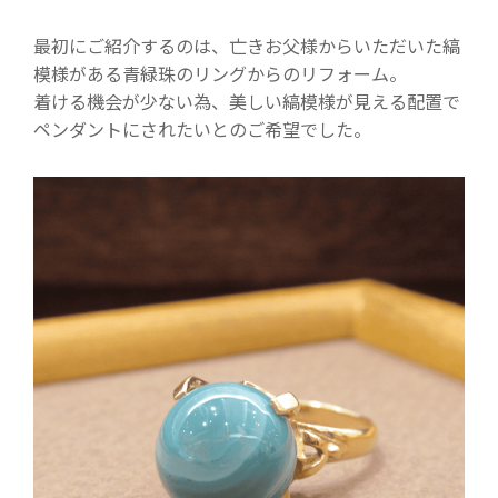
最初にご紹介するのは、亡きお父様からいただいた縞
模様がある青緑珠のリングからのリフォーム。
着ける機会が少ない為、美しい縞模様が見える配置で
ペンダントにされたいとのご希望でした。