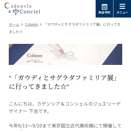
来店予約
メニュー
ホーム
Column
「ガウディとサグラダファミリア展」に行ってき
ました☆
"「ガウディとサグラダファミリア展」
に行ってきました☆"
こんにちは、カデンシア＆コンシェルのジュエリーデ
ザイナー 下池です。
今年6/13〜9/10まで東京国立近代美術館にて開催して