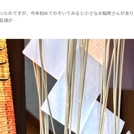
ったのですが、今年初めてのぞいてみると小さなお稲荷さんがあり
狐様が…