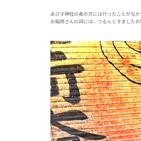
ゑびす神社の奥の方には行ったことがなか
お稲荷さんの祠には、つるんとすましたお