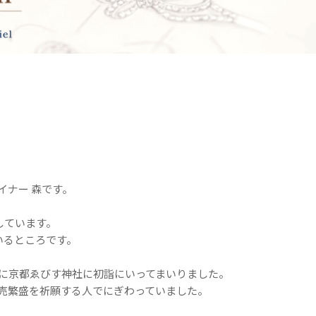
イナー 森です。
しています。
いるところです。
に京都ゑびす神社に初詣にいってまいりました。
売繁盛を祈願する人でにぎわっていました。