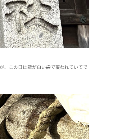
が、この日は籠が白い袋で覆われていてで