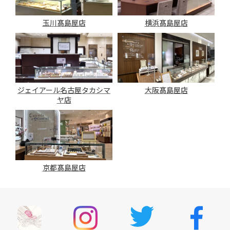
玉川髙島屋店
横浜髙島屋店
ジェイアール名古屋タカシマ
大阪髙島屋店
ヤ店
京都髙島屋店