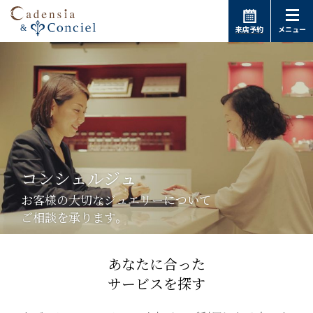
来店予約
メニュー
コンシェルジュ
お客様の大切なジュエリーについて
ご相談を承ります。
あなたに合った
サービスを探す