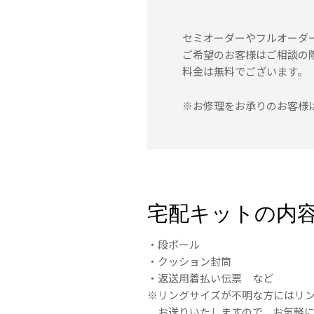
セミオーダーやフルオーダ
ご希望のお客様はご相談の
料金は無料でございます。
※お修理をお承りのお客様
宅配キットの内
・段ボール
・クッション封筒
・返送用着払い伝票 など
※リングサイズが不明な方にはリ
お送りいたしますので、お気軽に