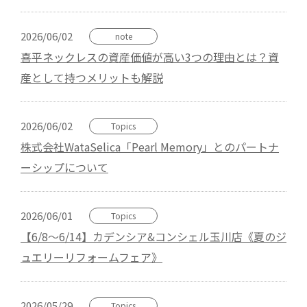
2026/06/02
note
喜平ネックレスの資産価値が高い3つの理由とは？資
産として持つメリットも解説
2026/06/02
Topics
株式会社WataSelica「Pearl Memory」とのパートナ
ーシップについて
2026/06/01
Topics
【6/8～6/14】カデンシア&コンシェル玉川店《夏のジ
ュエリーリフォームフェア》
2026/05/29
Topics