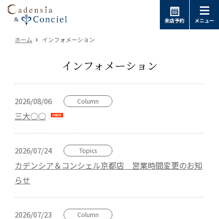
来店予約
メニュー
ホーム
インフォメーション
インフォメーション
2026/08/06
Column
三大○○
2026/07/24
Topics
カデンシア＆コンシェル京都店 営業時間変更のお知
らせ
2026/07/23
Column