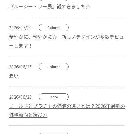
『ルーシー・リー展』観てきました☆
2026/07/10
Column
華やかに、軽やかに☆ 新しいデザインが多数デビュ
ーします！
2026/06/25
Column
潤い
2026/06/23
note
ゴールドとプラチナの価値の違いとは？2026年最新の
価格動向と選び方