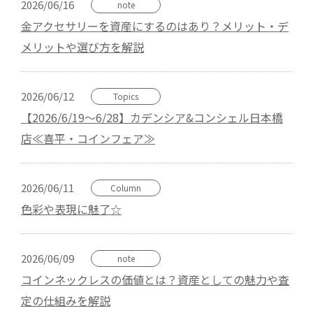
2026/06/16
note
金アクセサリーを資産にするのはあり？メリット・デ
メリットや選び方を解説
2026/06/12
Topics
【2026/6/19～6/28】カデンシア&コンシェル日本橋
店≪喜平・コインフェア≫
2026/06/11
Column
色彩や表現に魅了☆
2026/06/09
note
コインネックレスの価値とは？資産としての魅力や査
定の仕組みを解説