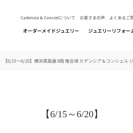
Cadensia & Concielについて
お客さまの声
よくあるご
オーダーメイドジュエリー
ジュエリーリフォー
【6/15～6/20】横浜髙島屋 8階 催会場 カデンシア＆コンシェ
【6/15～6/20】