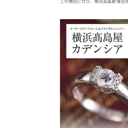
この機会にぜひ、横浜高島屋 催会