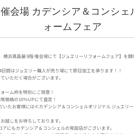
階 催会場 カデンシア＆コンシェ
ォームフェア
)まで、横浜髙島屋 8階 催会場にて【ジュエリーリフォームフェア】を
日)の4日間はジュエリー職人が売り場にて即日加工を承ります！！
せていただく場合がございます。
フォーム枠を特別にご用意！
常価格の10％UPにて査定！
いただいたお客様には≪カデンシア＆コンシェルオリジナル ジュエリ
のお越しをお待ちしております。
ロアにもカデンシア＆コンシェルの常設店がございます。