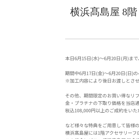
横浜髙島屋 8
本日6月15日(水)～6月20日(月
期間中6月17日(金)～6月20日(
※加工内容により後日お渡しとさ
その他、期間限定のお買い得なリ
金・プラチナの下取り価格を当店通
税込108,000円以上のご成約を
など様々な特典をご用意して皆様
横浜髙島屋には1階アクセサリーフ