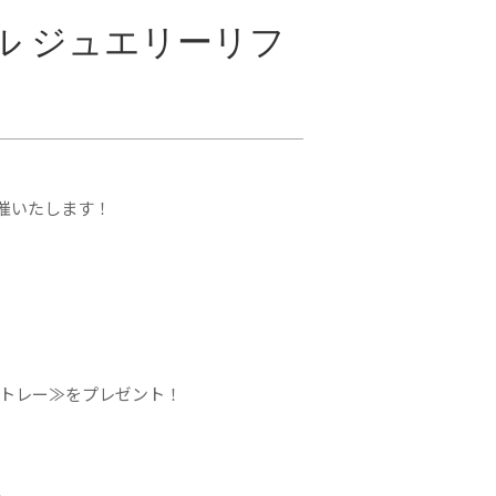
ル ジュエリーリフ
開催いたします！
ートレー≫をプレゼント！