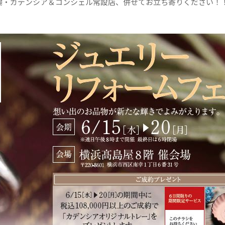
場・カデンシア＆コンシェル常設店、併せてお立ち寄りください！