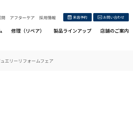
質問
アフターケア
採用情報
来店予約
お問い合わせ
ム
修理（リペア）
製品ラインアップ
店舗のご案内
ル ジュエリーリフォームフェア