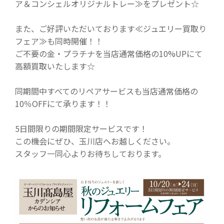
ア＆コンシェルオリジナルトレー≫をプレゼント☆
また、ご好評いただいております≪ジュエリー買取り
フェア≫も同時開催！！
ご不要の金・プラチナを当店通常価格の10%UPにて
高額買取いたします☆
同期間中すべてのリペアサービスも当店通常価格の
10％OFFにて承ります！！
5日間限りの期間限定サービスです！
この機会にぜひ、玉川店へお越しください。
スタッフ一同心よりお待ちしております。