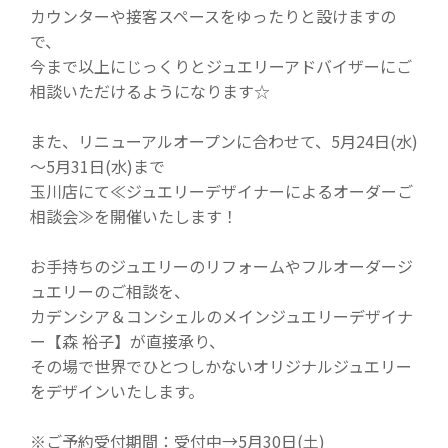
カウンターや接客スペースをゆったりと設けますの
で、
今まで以上にじっくりとジュエリーアドバイザーにご
相談いただけるようになります☆
また、リニューアルオープンに合わせて、5月24日(水)
～5月31日(水)まで
玉川店にて≪ジュエリーデザイナーによるオーダーご
相談会≫を開催いたします！
お手持ちのジュエリーのリフォームやフルオーダージ
ュエリーのご相談を、
カデンシア＆コンシェルのメインジュエリーデザイナ
ー【森 裕子】が直接承り、
その場で世界でひとつしかないオリジナルジュエリー
をデザインいたします。
※ご予約受付期間：受付中→5月30日(土)