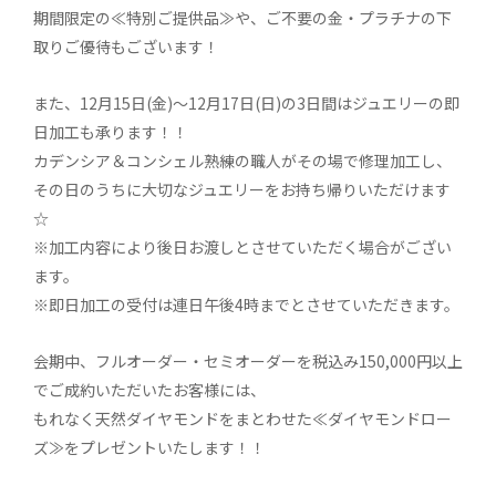
期間限定の≪特別ご提供品≫や、
ご不要の金・プラチナの下
取りご優待もございます！
また、12月15日(金)～12月17日(日)の3日間はジュエリーの即
日加工も承ります！！
カデンシア＆コンシェル熟練の職人がその場で修理加工し、
その日のうちに大切なジュエリーをお持ち帰りいただけます
☆
※加工内容により後日お渡しとさせていただく場合がござい
ます。
※即日加工の受付は連日午後4時までとさせていただきます。
会期中、フルオーダー・セミオーダーを税込み150,000円以上
でご成約いただいたお客様には、
もれなく天然ダイヤモンドをまとわせた≪ダイヤモンドロー
ズ≫をプレゼントいたします！！