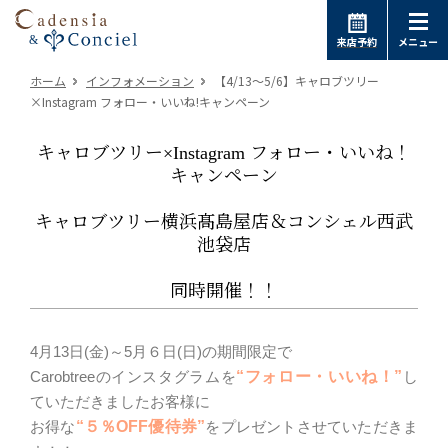
来店予約
メニュー
ホーム
インフォメーション
【4/13～5/6】キャロブツリー
×Instagram フォロー・いいね!キャンペーン
キャロブツリー×Instagram フォロー・いいね！
キャンペーン
キャロブツリー横浜髙島屋店＆コンシェル西武
池袋店
同時開催！！
4月13日(金)～5月６日(日)の期間限定で
Carobtreeのインスタグラムを
“フォロー・いいね！”
し
ていただきましたお客様に
お得な
“５％OFF優待券”
をプレゼントさせていただきま