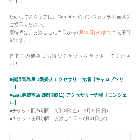
す！！
店頭にてスタッフに、Carobtreeのインスタグラム画像を
ご提示ください。
優待券は、お渡しした当日から
7月31日(火)まで
ご使用可
能です。
是非この機会にお得なチケットをゲットしてくださ
い！！
■横浜髙島屋 1階婦人アクセサリー売場【キャロブツリ
ー】
■西武池袋本店 2階(南B11) アクセサリー売場【コンシェ
ル】
■チケット配布期間：4月13日(金)～5月６日(日)
■チケット使用期限：お渡し当日～7月31日(火)