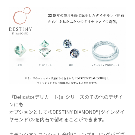
『Delicato(デリカート)』シリーズのその他のデザイ
ンにも
オプションとして≪DESTINY DIAMOND®(ツインダイ
ヤモンド)≫を内石で留めることができます。
カデンシア＆コンシェル全店にサンプルリングがござ