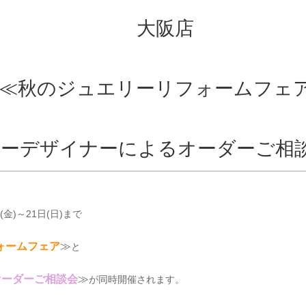
大阪店
≪秋のジュエリーリフォームフェ
ーデザイナーによるオーダーご相
(金)～21日(日)まで
ォームフェア
≫
と
オーダーご相談会
≫
が同時開催されます。