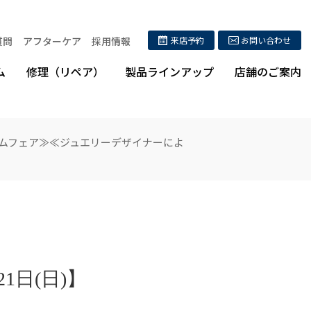
質問
アフターケア
採用情報
来店予約
お問い合わせ
ム
修理（リペア）
製品ラインアップ
店舗のご案内
リフォームフェア≫≪ジュエリーデザイナーによ
21日(日)】