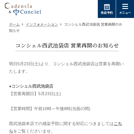
来店予約
メニュー
ホーム
インフォメーション
コンシェル西武池袋店 営業再開のお
知らせ
コンシェル西武池袋店 営業再開のお知らせ
明日5月23日(土)より、コンシェル西武池袋店は営業を再開い
たします。
●
コンシェル西武池袋店
【営業再開日】
5月23日(土)
【営業時間】
午前10時～午後8時(当面の間)
西武池袋本店での感染予防に関する対応につきましては
こち
ら
をご覧くださいませ。