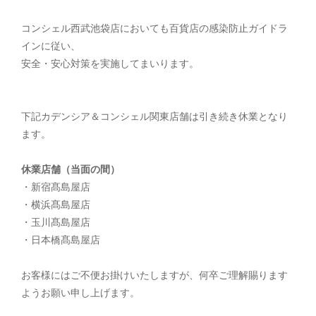
コンシェル西武池袋店においても百貨店の感染防止ガイドラ
インに従い、
安全・安心対策を実施してまいります。
下記カデンシア＆コンシェル関東店舗は引き続き休業となり
ます。
休業店舗（当面の間）
・新宿髙島屋店
・横浜髙島屋店
・玉川髙島屋店
・日本橋髙島屋店
お客様にはご不便お掛けいたしますが、何卒ご理解賜ります
ようお願い申し上げます。