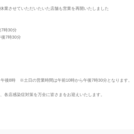
休業させていただいたいた店舗も営業を再開いたしました
後7時30分
午後7時30分
時
時
時
時
午後8時 ※土日の営業時間は午前10時から午後7時30分となります。
、各店感染症対策を万全に皆さまをお迎えいたします。