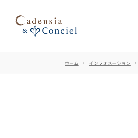
ホーム
インフォメーション