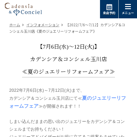
来店予約
メニュー
ホーム
インフォメーション
【2022/7/6～7/12】カデンシア&コ
ンシェル玉川店《夏のジュエリーリフォームフェア》
【7月6日(水)～12日(火)】
カデンシア＆コンシェル玉川店
≪夏のジュエリーリフォームフェア≫
2022年7月6日(水)～7月12日(火)まで
、
夏のジュエリーリフ
カデンシア＆コンシェル玉川店にて
≪
ォームフェア
≫が開催されます！！
しまい込んだままの思い出のジュエリーをカデンシア＆コン
シェルまでお持ちください！
ジュエリーアドバイザーがお役に立てるご提案をさせていた