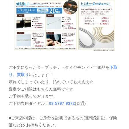
ご不要になった金・プラチナ・ダイヤモンド・宝飾品を
下取
り、買取り
いたします！
壊れてしまっていたり、汚れていても大丈夫☆
査定やご相談はもちろん無料です☆
ご予約も承っております！
ご予約専用ダイヤル：
03-5797-9372
(直通)
■ご来店の際は、ご身分を証明できるもの(運転免許証、保険
証など)をお持ちください。