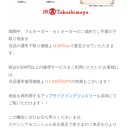
期間中、フルオーダー・セミオーダーのご成約でご不要の下
取り地金を
当店の通常下取り価格より
20%Up
で査定させていただきま
す。
税込5,500円以上の修理サービスをご利用いただいたお客様に
は、
当店通常修理価格より
1,000円OFF
の特典もございます！
地金を再利用する
アップサイクリングジュエリー
も店頭にて
ご覧いただけます！！
この機会にぜひお立ち寄りくださいませ。
カデンシア＆コンシェル名古屋店で皆さまのご来店を心より