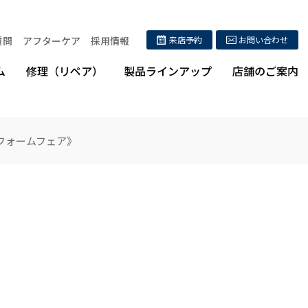
質問
アフターケア
採用情報
来店予約
お問い合わせ
ム
修理（リペア）
製品ラインアップ
店舗のご案内
リフォームフェア》