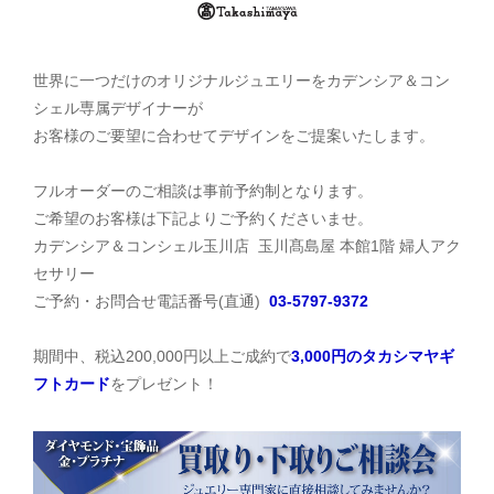
世界に一つだけのオリジナルジュエリーをカデンシア＆コン
シェル専属デザイナーが
お客様のご要望に合わせてデザインをご提案いたします。
フルオーダーのご相談は事前予約制となります。
ご希望のお客様は下記よりご予約くださいませ。
カデンシア＆コンシェル玉川店 玉川髙島屋 本館1階 婦人アク
セサリー
ご予約・お問合せ電話番号(直通)
03-5797-9372
期間中、税込200,000円以上ご成約で
3,000円のタカシマヤギ
フトカード
をプレゼント！