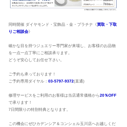
同時開催 ダイヤモンド・宝飾品・金・プラチナ《
買取・下取
りご相談会
》
確かな目を持つジュエリー専門家が来場し、お客様のお品物
を一点一点丁寧にご相談承ります。
どうぞ安心してお任せ下さい。
ご予約も承っております！
ご予約専用ダイヤル：
03-5797-9372
(直通)
修理サービスをご利用のお客様は当店通常価格から
20％OFF
で承ります！
7日間限りの特別特典となります。
この機会にぜひカデンシア＆コンシェル玉川店へお越しくだ