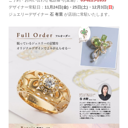
ご予約・お問い合わせ電話番号(直通)：
03-6225-2633
デザイナー常駐日：
11月24日(
金
)・25日(
土
)・12月3日(
日
)
ジュエリーデザイナー
石 有里
が店頭に常駐いたします。