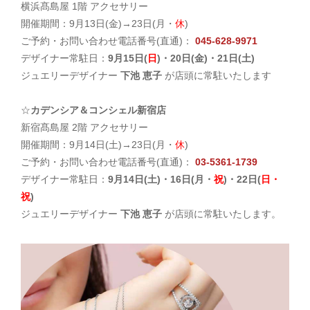
横浜髙島屋 1階 アクセサリー
開催期間：9
月13日(金)→23日(月・
休
)
ご予約・お問い合わせ電話番号(直通)：
045-628-9971
デザイナー常駐日：
9
月15日(
日
)・20日(金)・21日(土)
ジュエリーデザイナー
下池 恵子
が店頭に常駐いたします
☆
カデンシア＆コンシェル新宿店
新宿髙島屋 2階 アクセサリー
開催期間：9
月14日(土)→23日(月・
休
)
ご予約・お問い合わせ電話番号(直通)：
03-5361-1739
デザイナー常駐日：
9月14日(
土
)・16日(
月・
祝
)・22日(
日・
祝
)
ジュエリーデザイナー
下池 恵子
が店頭に常駐いたします。