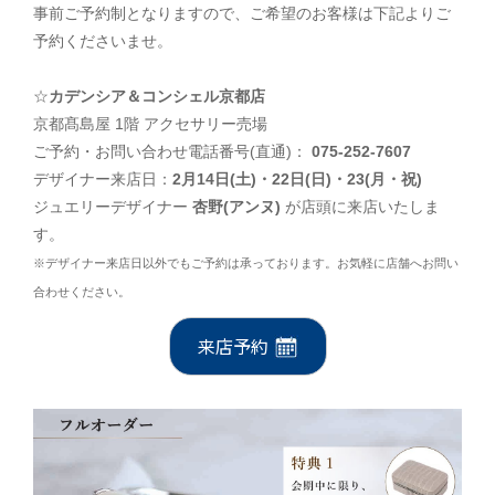
事前ご予約制となりますので、ご希望のお客様は下記よりご
予約くださいませ。
☆
カデンシア＆コンシェル京都店
京都髙島屋 1階 アクセサリー売場
ご予約・お問い合わせ電話番号(直通)：
075-252-7607
デザイナー来店日：
2月14日(土
)・22日(日
)・23(月・祝
)
ジュエリーデザイナー
杏野(アンヌ)
が店頭に来店いたしま
す。
※デザイナー来店日以外でもご予約は承っております。お気軽に店舗へお問い
合わせください。
来店予約