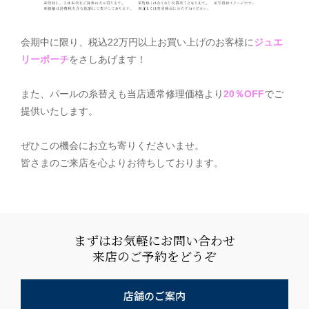
会期中に限り、税込22万円以上お買い上げのお客様に
ジュエ
リーポーチ
をさしあげます！
また、パールの糸替えも当店通常修理価格より
20％OFF
でご
提供いたします。
ぜひこの機会にお立ち寄りくださいませ。
皆さまのご来店を心よりお待ちしております。
まずはお気軽にお問い合わせ
来店のご予約をどうぞ
店舗のご案内