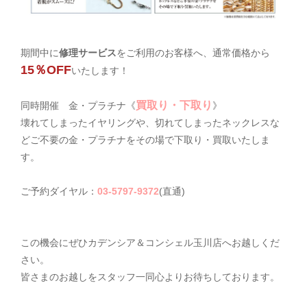
期間中に
修理サービス
をご利用のお客様へ、通常価格から
15％OFF
いたします！
買取り・下取り
同時開催 金・プラチナ《
》
壊れてしまったイヤリングや、切れてしまったネックレスな
どご不要の金・プラチナをその場で下取り・買取いたしま
す。
ご予約ダイヤル：
03-5797-9372
(直通)
この機会にぜひカデンシア＆コンシェル玉川店へお越しくだ
さい。
皆さまのお越しをスタッフ一同心よりお待ちしております。